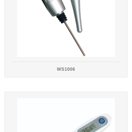
WS1006