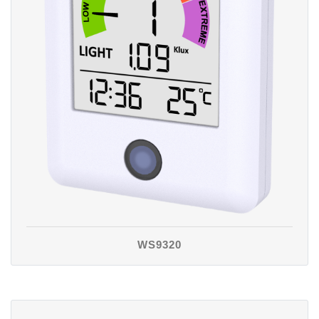
WS9320