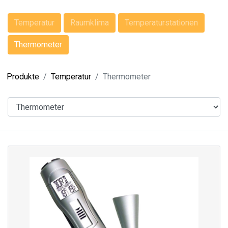
Temperatur
Raumklima
Temperaturstationen
Thermometer
Produkte
Temperatur
Thermometer