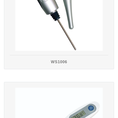
WS1006