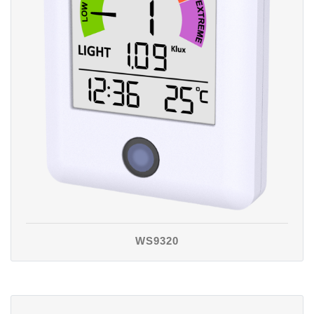
WS9320