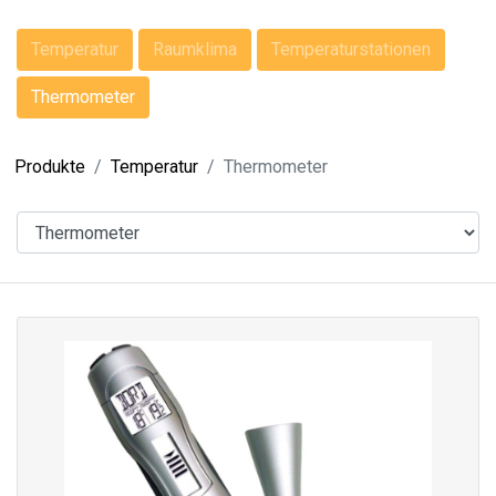
Temperatur
Raumklima
Temperaturstationen
Thermometer
Produkte
Temperatur
Thermometer