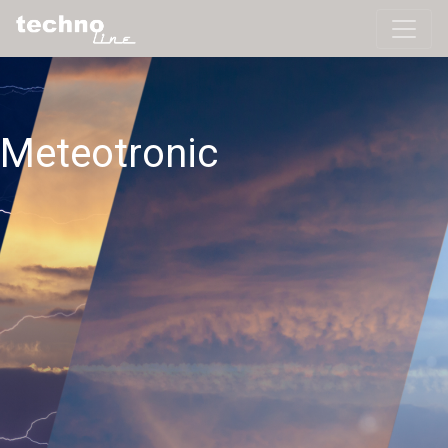
Meteotronic