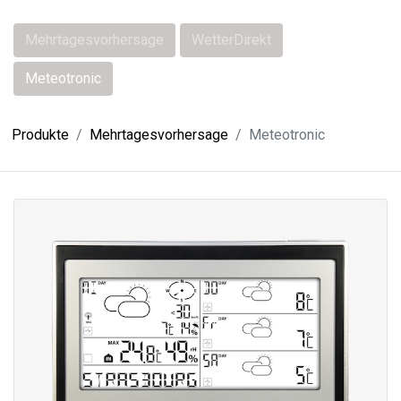
Mehrtagesvorhersage
WetterDirekt
Meteotronic
Produkte
Mehrtagesvorhersage
Meteotronic