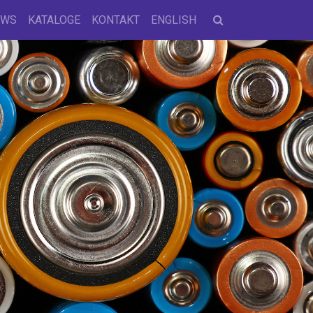
EWS
KATALOGE
KONTAKT
ENGLISH