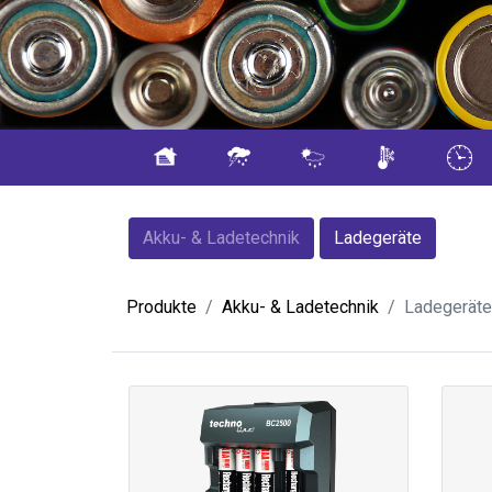
Akku- & Ladetechnik
Ladegeräte
Produkte
Akku- & Ladetechnik
Ladegeräte