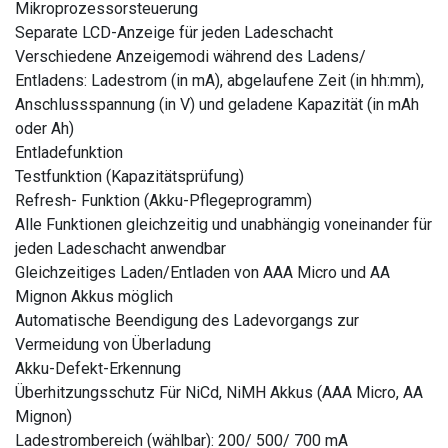
Mikroprozessorsteuerung
Separate LCD-Anzeige für jeden Ladeschacht
Verschiedene Anzeigemodi während des Ladens/
Entladens: Ladestrom (in mA), abgelaufene Zeit (in hh:mm),
Anschlussspannung (in V) und geladene Kapazität (in mAh
oder Ah)
Entladefunktion
Testfunktion (Kapazitätsprüfung)
Refresh- Funktion (Akku-Pflegeprogramm)
Alle Funktionen gleichzeitig und unabhängig voneinander für
jeden Ladeschacht anwendbar
Gleichzeitiges Laden/Entladen von AAA Micro und AA
Mignon Akkus möglich
Automatische Beendigung des Ladevorgangs zur
Vermeidung von Überladung
Akku-Defekt-Erkennung
Überhitzungsschutz Für NiCd, NiMH Akkus (AAA Micro, AA
Mignon)
Ladestrombereich (wählbar): 200/ 500/ 700 mA