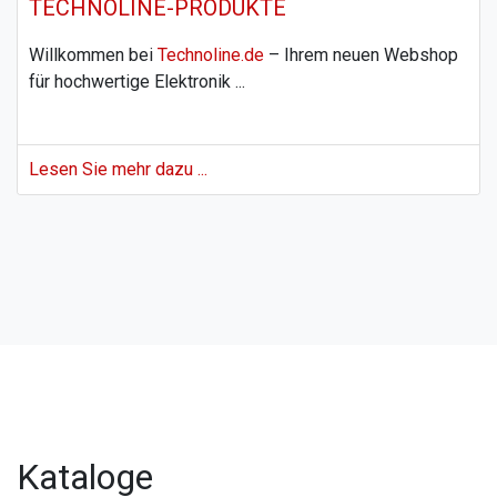
TECHNOLINE-PRODUKTE
Willkommen bei
Technoline.de
– Ihrem neuen Webshop
für hochwertige Elektronik ...
Lesen Sie mehr dazu ...
Weitere Neuigkeiten finden Sie unter
Alle News
Kataloge