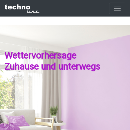
Wettervorhersage
Zuhause und unterwegs