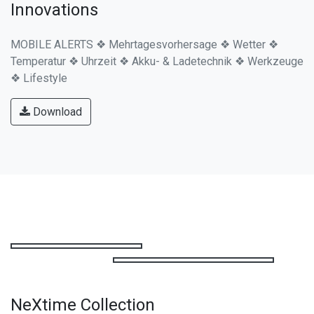
Baduhr ❖ Funkuhr ❖ Funkuhr mit Fernbedienung ❖
Funkwanduhr ❖ Kinderuhr ❖ Quarzuhr ❖ Quarzwanduhr ❖
Wanduhr
Download