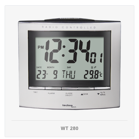
WT 280