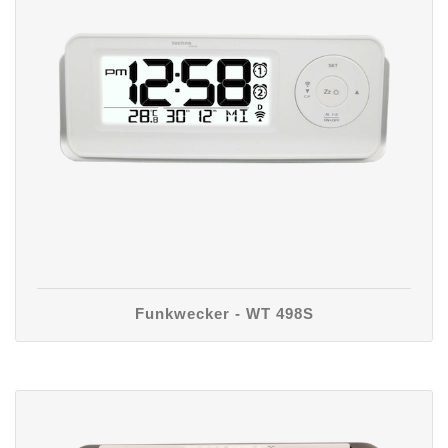
Funkwecker - WT 498S