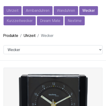
Uhrzeit
Armbanduhren
Wanduhren
Wecker
Kurzzeitwecker
Dream Mate
Nextime
Produkte
Uhrzeit
Wecker