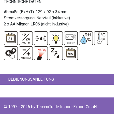
TECHNISCHE DATEN
Abmaße (BxHxT): 129 x 92 x 34 mm
Stromversorgung: Netzteil (inklusive)
2 x AA Mignon LR06 (nicht inklusive)
BEDIENUNGSANLEITUNG
© 1997 - 2026 by TechnoTrade Import-Export GmbH