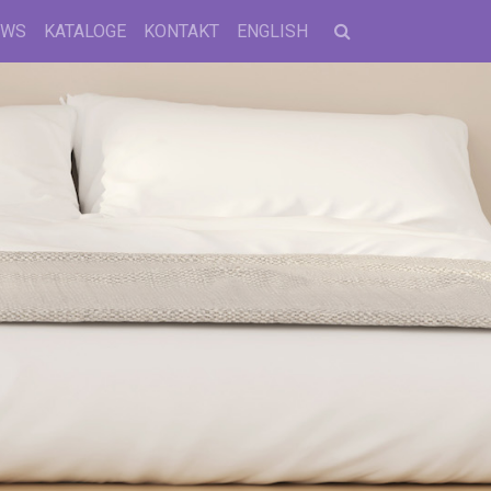
EWS
KATALOGE
KONTAKT
ENGLISH