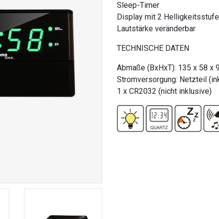
Sleep-Timer
Display mit 2 Helligkeitsstuf
Lautstärke veränderbar
TECHNISCHE DATEN
Abmaße (BxHxT): 135 x 58 x
Stromversorgung: Netzteil (ink
1 x CR2032 (nicht inklusive)