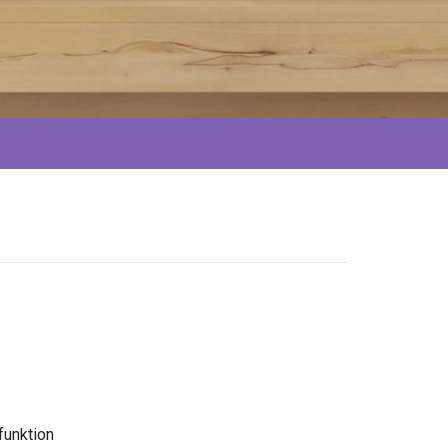
unktion