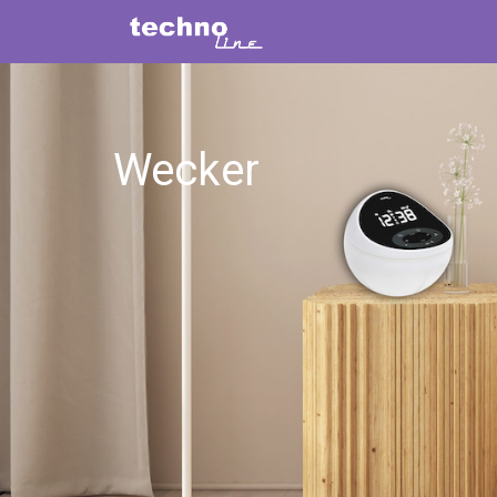
Wecker