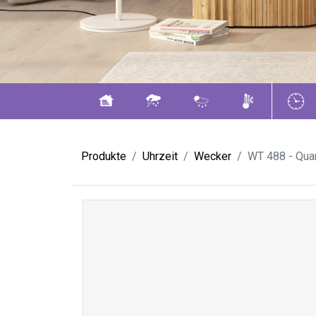
Produkte
Uhrzeit
Wecker
WT 488 - Qua