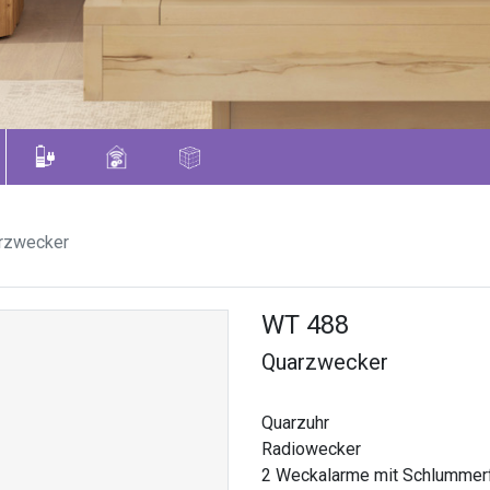
rzwecker
WT 488
Quarzwecker
Quarzuhr
Radiowecker
2 Weckalarme mit Schlummerf