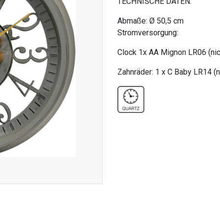
TECHNISCHE DATEN:
Abmaße: Ø 50,5 cm
Stromversorgung:
Clock 1x AA Mignon LR06 (nich
Zahnräder: 1 x C Baby LR14 (ni