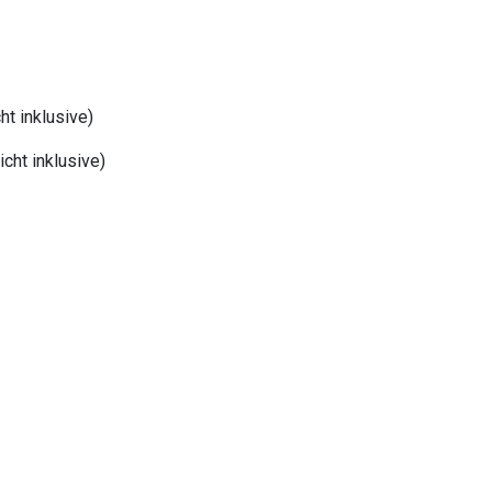
t inklusive)
cht inklusive)