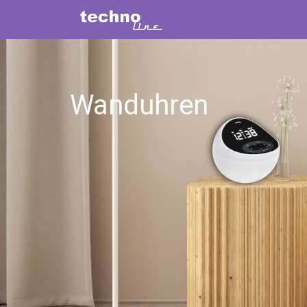
Wanduhren