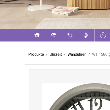
Produkte
Uhrzeit
Wanduhren
WT 1580 g