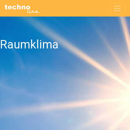
Raumklima