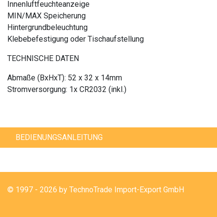
Innenluftfeuchteanzeige
MIN/MAX Speicherung
Hintergrundbeleuchtung
Klebebefestigung oder Tischaufstellung
TECHNISCHE DATEN
Abmaße (BxHxT): 52 x 32 x 14mm
Stromversorgung: 1x CR2032 (inkl.)
BEDIENUNGSANLEITUNG
© 1997 - 2026 by TechnoTrade Import-Export GmbH