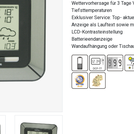
Wettervorhersage für 3 Tage 
Tiefsttemperaturen
Exklusiver Service: Top- akt
Anzeige als Lauftext sowie m
LCD-Kontrasteinstellung
Batterieendanzeige
Wandaufhängung oder Tischau