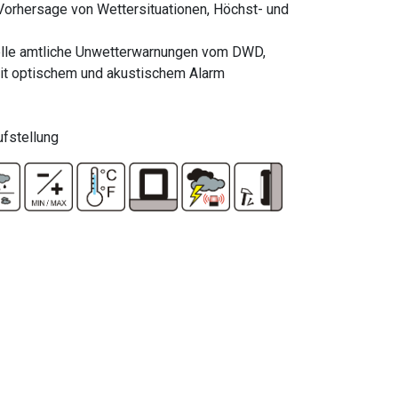
Vorhersage von Wettersituationen, Höchst- und
uelle amtliche Unwetterwarnungen vom DWD,
it optischem und akustischem Alarm
fstellung