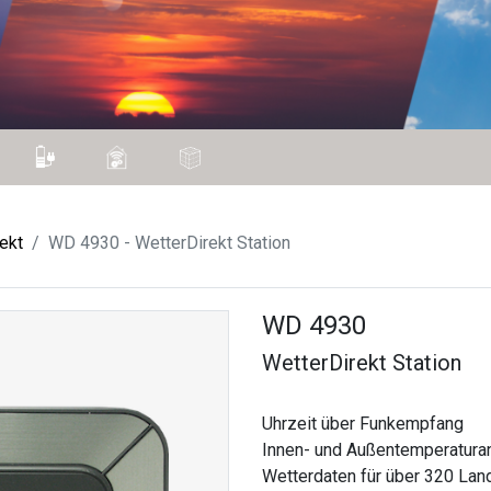
ekt
WD 4930 - WetterDirekt Station
WD 4930
WetterDirekt Station
Uhrzeit über Funkempfang
Innen- und Außentemperatura
Wetterdaten für über 320 Lan