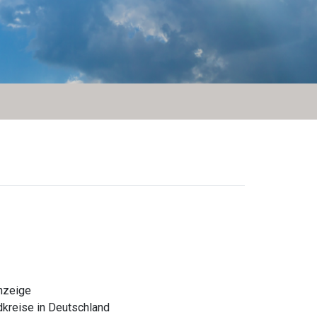
nzeige
dkreise in Deutschland