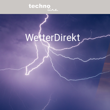
WetterDirekt