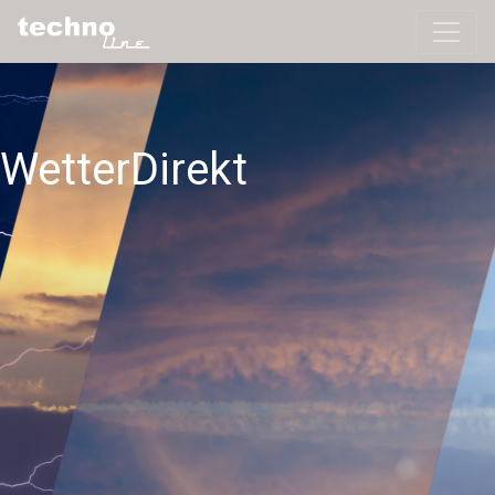
WetterDirekt