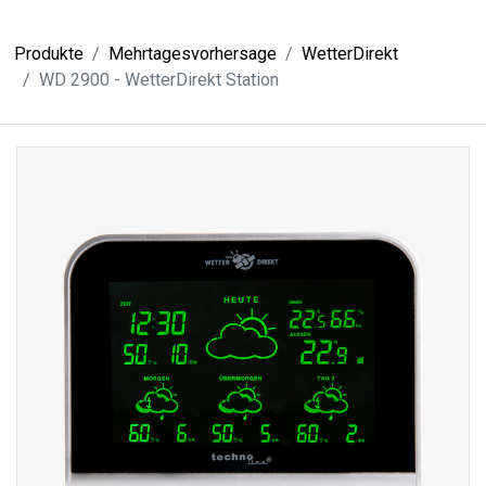
Produkte
Mehrtagesvorhersage
WetterDirekt
WD 2900 - WetterDirekt Station