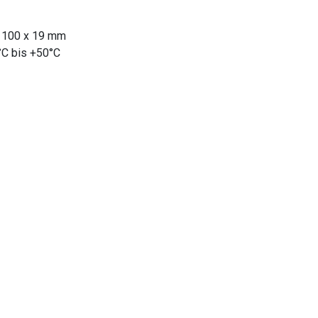
 100 x 19 mm
C bis +50°C