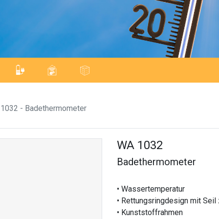
1032 - Badethermometer
WA 1032
Badethermometer
• Wassertemperatur
• Rettungsringdesign mit Sei
• Kunststoffrahmen