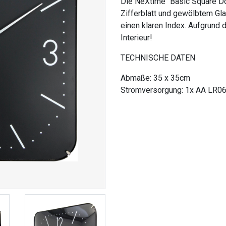
Die NeXtime "Basic Square D
Zifferblatt und gewölbtem Gla
einen klaren Index. Aufgrund 
Interieur!
TECHNISCHE DATEN
Abmaße: 35 x 35cm
Stromversorgung: 1x AA LR06 