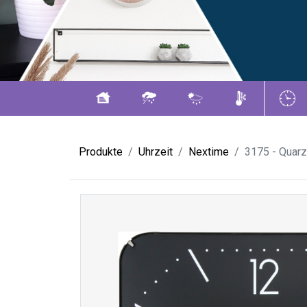
Produkte
Uhrzeit
Nextime
3175 - Quar