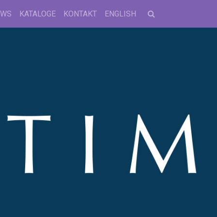
EWS
KATALOGE
KONTAKT
ENGLISH