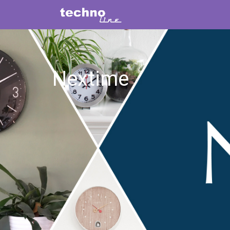
Nextime