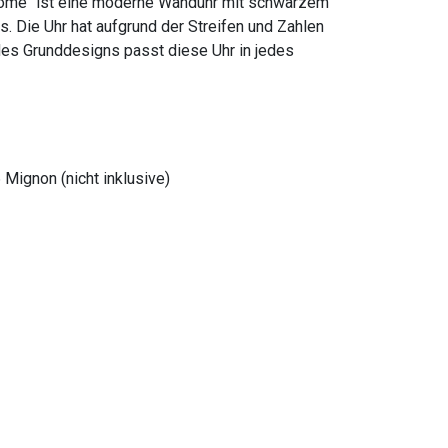
ome" ist eine moderne Wanduhr mit schwarzem
s. Die Uhr hat aufgrund der Streifen und Zahlen
des Grunddesigns passt diese Uhr in jedes
Mignon (nicht inklusive)