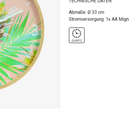
TECHNISCHE DATEN
Abmaße: Ø 33 cm
Stromversorgung: 1x AA Migno