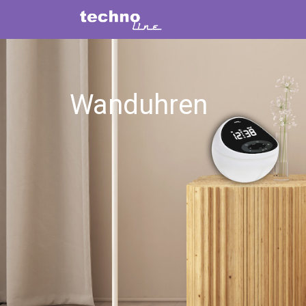
Wanduhren