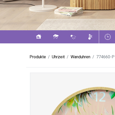
Produkte
Uhrzeit
Wanduhren
774660-P 