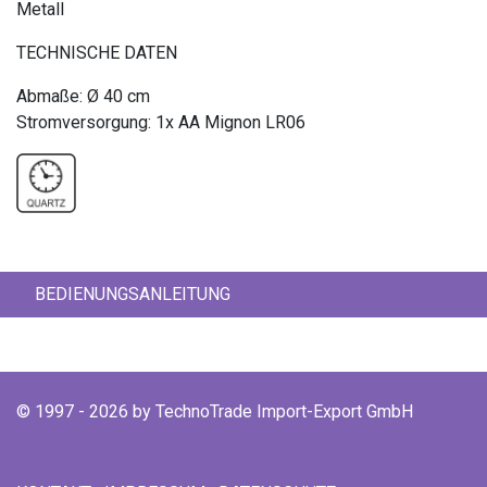
Metall
TECHNISCHE DATEN
Abmaße: Ø 40 cm
Stromversorgung: 1x AA Mignon LR06
BEDIENUNGSANLEITUNG
© 1997 - 2026 by TechnoTrade Import-Export GmbH