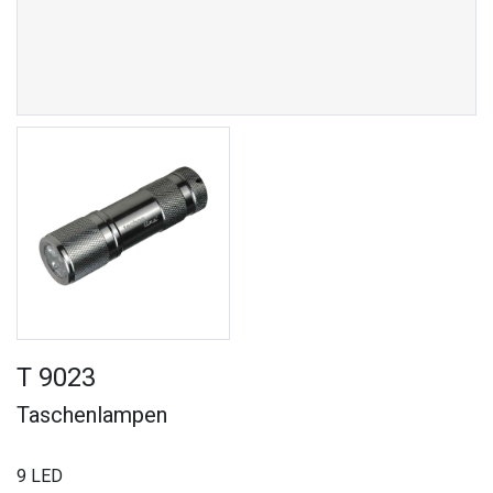
T 9023
Taschenlampen
9 LED