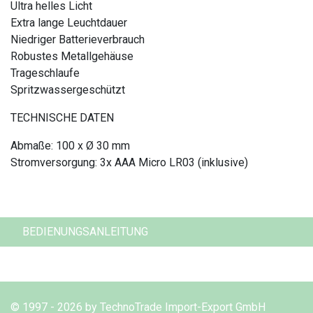
Ultra helles Licht
Extra lange Leuchtdauer
Niedriger Batterieverbrauch
Robustes Metallgehäuse
Trageschlaufe
Spritzwassergeschützt
TECHNISCHE DATEN
Abmaße: 100 x Ø 30 mm
Stromversorgung: 3x AAA Micro LR03 (inklusive)
BEDIENUNGSANLEITUNG
© 1997 - 2026 by TechnoTrade Import-Export GmbH