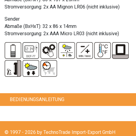
Stromversorgung: 2x AA Mignon LR06 (nicht inklusive)
Sender
Abmaße (BxHxT): 32 x 86 x 14mm
Stromversorgung: 2x AAA Micro LR03 (nicht inklusive)
BEDIENUNGSANLEITUNG
© 1997 - 2026 by TechnoTrade Import-Export GmbH