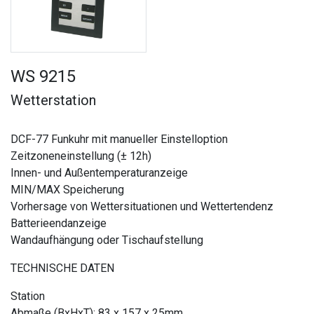
WS 9215
Wetterstation
DCF-77 Funkuhr mit manueller Einstelloption
Zeitzoneneinstellung (± 12h)
Innen- und Außentemperaturanzeige
MIN/MAX Speicherung
Vorhersage von Wettersituationen und Wettertendenz
Batterieendanzeige
Wandaufhängung oder Tischaufstellung
TECHNISCHE DATEN
Station
Abmaße (BxHxT): 83 x 157 x 25mm