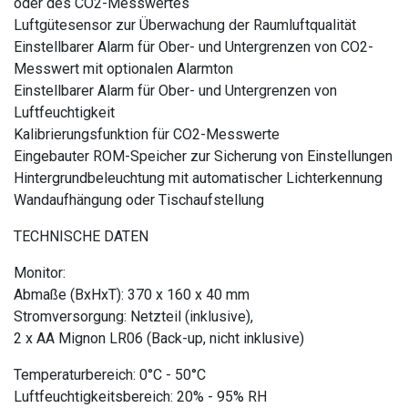
oder des CO2-Messwertes
Luftgütesensor zur Überwachung der Raumluftqualität
Einstellbarer Alarm für Ober- und Untergrenzen von CO2-
Messwert mit optionalen Alarmton
Einstellbarer Alarm für Ober- und Untergrenzen von
Luftfeuchtigkeit
Kalibrierungsfunktion für CO2-Messwerte
Eingebauter ROM-Speicher zur Sicherung von Einstellungen
Hintergrundbeleuchtung mit automatischer Lichterkennung
Wandaufhängung oder Tischaufstellung
TECHNISCHE DATEN
Monitor:
Abmaße (BxHxT): 370 x 160 x 40 mm
Stromversorgung: Netzteil (inklusive),
2 x AA Mignon LR06 (Back-up, nicht inklusive)
Temperaturbereich: 0°C - 50°C
Luftfeuchtigkeitsbereich: 20% - 95% RH