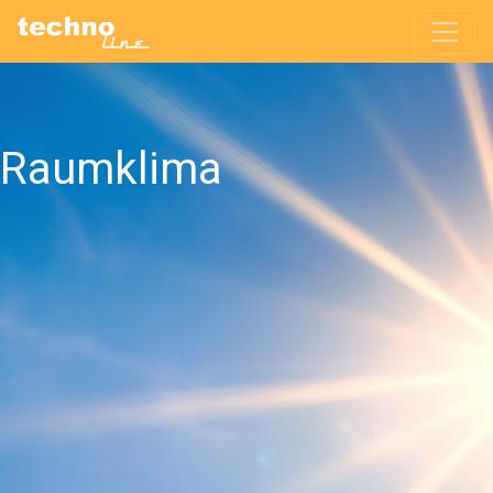
Raumklima