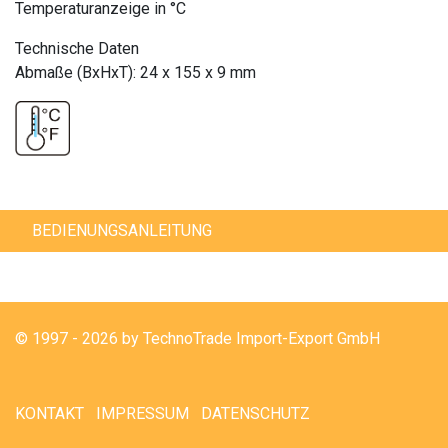
Temperaturanzeige in °C
Technische Daten
Abmaße (BxHxT): 24 x 155 x 9 mm
BEDIENUNGSANLEITUNG
© 1997 - 2026 by TechnoTrade Import-Export GmbH
KONTAKT
IMPRESSUM
DATENSCHUTZ