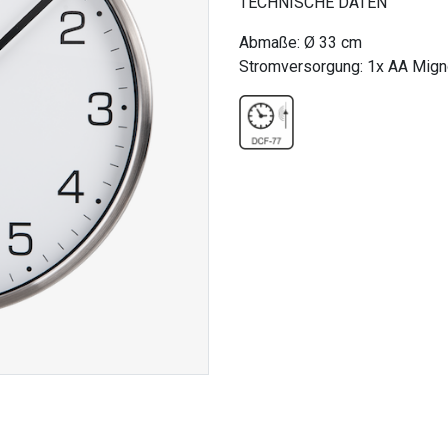
TECHNISCHE DATEN
Abmaße: Ø 33 cm
Stromversorgung: 1x AA Migno