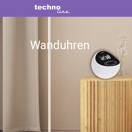
Wanduhren