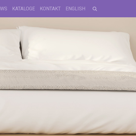
EWS
KATALOGE
KONTAKT
ENGLISH