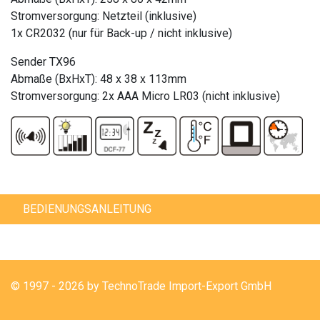
Stromversorgung: Netzteil (inklusive)
1x CR2032 (nur für Back-up / nicht inklusive)
Sender TX96
Abmaße (BxHxT): 48 x 38 x 113mm
Stromversorgung: 2x AAA Micro LR03 (nicht inklusive)
BEDIENUNGSANLEITUNG
© 1997 - 2026 by TechnoTrade Import-Export GmbH