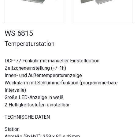
WS 6815
Temperaturstation
DCF-77 Funkuhr mit manueller Einstelloption
Zeitzoneneinstellung (+/-1h)
Innen- und Außentemperaturanzeige
Weckalarm mit Schlummerfunktion (programmierbare
Intervalle)
Große LED-Anzeige in weiß
2 Helligkeitsstufen einstellbar
TECHNISCHE DATEN
Station
Abmaße (BxHxT): 258 x 80 x 42mm